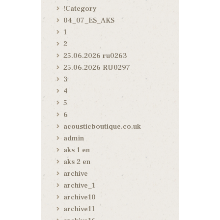
!Category
04_07_ES_AKS
1
2
25.06.2026 ru0263
25.06.2026 RU0297
3
4
5
6
acousticboutique.co.uk
admin
aks 1 en
aks 2 en
archive
archive_1
archive10
archive11