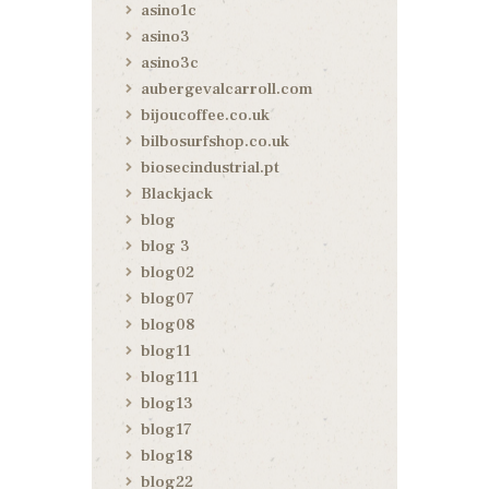
asino1c
asino3
asino3c
aubergevalcarroll.com
bijoucoffee.co.uk
bilbosurfshop.co.uk
biosecindustrial.pt
Blackjack
blog
blog 3
blog02
blog07
blog08
blog11
blog111
blog13
blog17
blog18
blog22