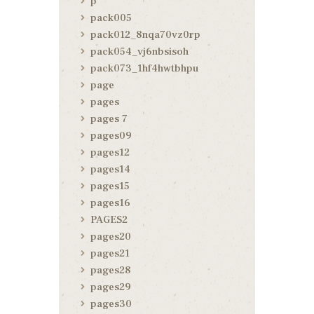
p
pack005
pack012_8nqa70vz0rp
pack054_vj6nbsisoh
pack073_1hf4hwtbhpu
page
pages
pages 7
pages09
pages12
pages14
pages15
pages16
PAGES2
pages20
pages21
pages28
pages29
pages30