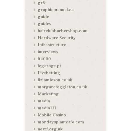
gr5
graphicmanual.ca
guide
guides
hairclubbarbershop.com
Hardware Security
Infrastructure
interviews
it4000
legarage.pt
Livebetting
lizjamieson.co.uk
margareteggleton.co.uk
Marketing
media
media111
Mobile Casino
mondaysplantcafe.com
nesrf.org.uk