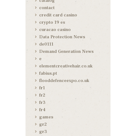
catalog
contact
credit card casino
crypto 19 es
curacao casino
Data Protection News
de0111
Demand Generation News
e
elementcreativehair.co.uk
fabius.pt
flooddefenceexpo.co.uk
fr1
fr2
fr3
fr4
games
gr2
gr3